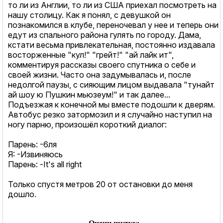
то ли из Англии, то ли из США приехал посмотреть на
нашу столицу. Как я понял, с девушкой он
познакомился в клубе, переночевал у нее и теперь они
едут из спального района гулять по городу. Дама,
кстати весьма привлекательная, постоянно издавала
восторженные "кул!" "грейт!" "ай лайк ит",
комментируя рассказы своего спутника о себе и
своей жизни. Часто она задумывалась и, после
недолгой паузы, с сияющим лицом выдавала "тунайт
ай шоу ю Пушкин мьюзеум!" и так далее...
Подъезжая к конечной мы вместе подошли к дверям.
Автобус резко затормозил и я случайно наступил на
ногу парню, произошёл короткий диалог:
Парень: -6ля
Я: -Извиняюсь
Парень: -It's all right
Только спустя метров 20 от остановки до меня
дошло.