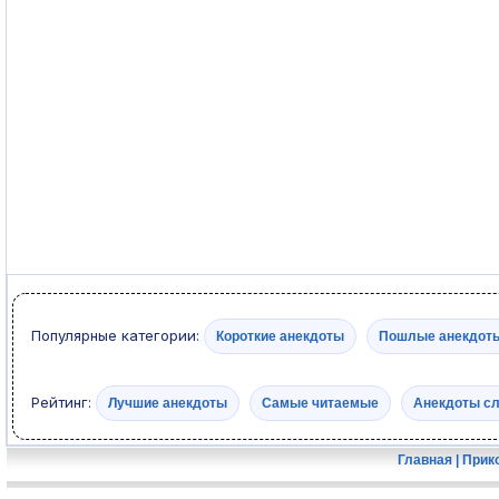
Популярные категории:
Короткие анекдоты
Пошлые анекдот
Рейтинг:
Лучшие анекдоты
Самые читаемые
Анекдоты с
Главная
|
Прик