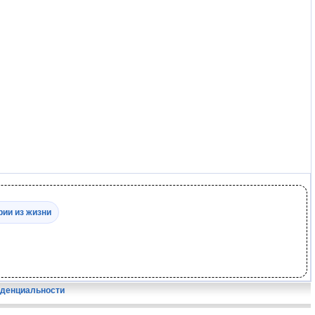
рии из жизни
иденциальности