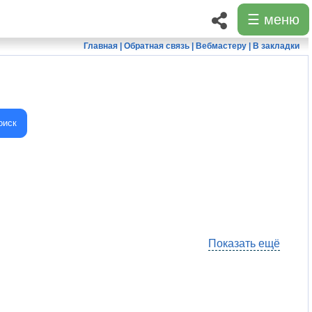
☰ меню
Главная
|
Обратная связь
|
Вебмастеру
|
В закладки
оиск
Показать ещё