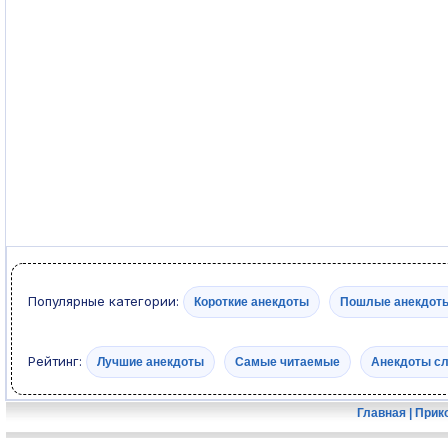
Популярные категории:
Короткие анекдоты
Пошлые анекдот
Рейтинг:
Лучшие анекдоты
Самые читаемые
Анекдоты с
Главная
|
Прик