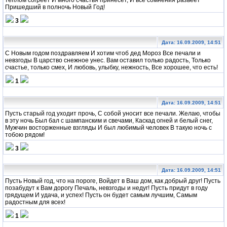
Пришедший в полночь Новый Год!
3
Дата: 16.09.2009, 14:51
С Новым годом поздравляем И хотим чтоб дед Мороз Все печали и
невзгоды В царство снежное унес. Вам оставил только радость, Только
счастье, только смех, И любовь, улыбку, нежность, Все хорошее, что есть!
1
Дата: 16.09.2009, 14:51
Пусть старый год уходит прочь, С собой уносит все печали. Желаю, чтобы
в эту ночь Был бал с шампанским и свечами, Каскад огней и белый снег,
Мужчин восторженные взгляды И был любимый человек В такую ночь с
тобою рядом!
3
Дата: 16.09.2009, 14:51
Пусть Новый год, что на пороге, Войдет в Ваш дом, как добрый друг! Пусть
позабудут к Вам дорогу Печаль, невзгоды и недуг! Пусть придут в году
грядущем И удача, и успех! Пусть он будет самым лучшим, Самым
радостным для всех!
1