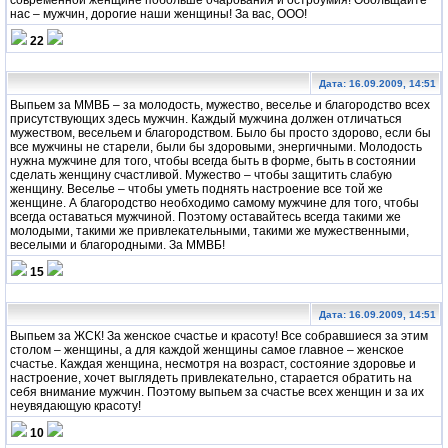
нас – мужчин, дорогие наши женщины! За вас, ООО!
22
Дата: 16.09.2009, 14:51
Выпьем за ММВБ – за молодость, мужество, веселье и благородство всех
присутствующих здесь мужчин. Каждый мужчина должен отличаться
мужеством, весельем и благородством. Было бы просто здорово, если бы
все мужчины не старели, были бы здоровыми, энергичными. Молодость
нужна мужчине для того, чтобы всегда быть в форме, быть в состоянии
сделать женщину счастливой. Мужество – чтобы защитить слабую
женщину. Веселье – чтобы уметь поднять настроение все той же
женщине. А благородство необходимо самому мужчине для того, чтобы
всегда оставаться мужчиной. Поэтому оставайтесь всегда такими же
молодыми, такими же привлекательными, такими же мужественными,
веселыми и благородными. За ММВБ!
15
Дата: 16.09.2009, 14:51
Выпьем за ЖСК! За женское счастье и красоту! Все собравшиеся за этим
столом – женщины, а для каждой женщины самое главное – женское
счастье. Каждая женщина, несмотря на возраст, состояние здоровье и
настроение, хочет выглядеть привлекательно, старается обратить на
себя внимание мужчин. Поэтому выпьем за счастье всех женщин и за их
неувядающую красоту!
10