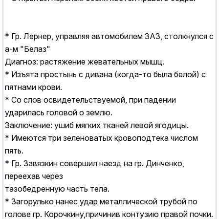
* Гр. Лернер, управляя автомобилем ЗАЗ, столкнулся с
а-м "Белаз"
Диагноз: растяжение жевательных мышц.
* Изъята простынь с дивана (когда-то была белой) с
пятнами крови.
* Со слов освидетельствуемой, при падении
ударилась головой о землю.
Заключение: ушиб мягких тканей левой ягодицы.
* Имеются три зеленоватых кровоподтека числом
пять.
* Гр. Завязкин совершил наезд на гр. Динченко,
переехав через
тазобедренную часть тела.
* Загорулько нанес удар металлической трубой по
голове гр. Корочкину,причинив контузию правой почки.