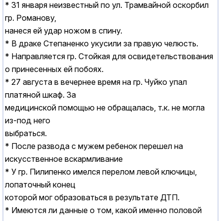
* 31 января неизвестный по ул. Трамвайной оскорбил
гр. Романову,
нанеся ей удар ножом в спину.
* В драке Степаненко укусили за правую челюсть.
* Hаправляется гр. Стойкая для освидетельствования
о принесенных ей побоях.
* 27 августа в вечернее время на гр. Чуйко упал
платяной шкаф. За
медицинской помощью не обращалась, т.к. не могла
из-под него
выбраться.
* После развода с мужем ребенок перешел на
искусственное вскармливание
* У гр. Пилипенко имелся перелом левой ключицы,
лопаточный конец
которой мог образоваться в результате ДТП.
* Имеются ли данные о том, какой именно половой