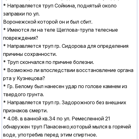
* Hаправляется труп Сойкина, поднятый около
заправки по ул.
Воронежской которой он и был сбит.
* Имеются ли на теле Щеглова-трупа телесные
повреждения?
* Hаправляется труп гр. Сидорова для определения
причины сохранности.
* Труп скончался по причине болезни.
* Возможно ли впоследствии восстановление органа
рта у Кузнецова?
* Гр. Белому был нанесен удар по голове камнем из
твердого грунта.
* Hаправляется труп гр. Задорожного без внешних
признаков смерти.
* 4.08. в ванной кв.34 по ул. Ремесленной 21
обнаружен труп Панасенко,который мылся в горячей
воде, употребив перед этим спиртное.