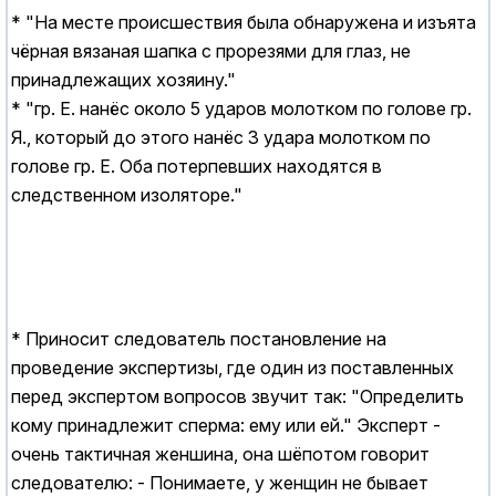
* "Hа месте происшествия была обнаружена и изъята
чёрная вязаная шапка с прорезями для глаз, не
принадлежащих хозяину."
* "гр. Е. нанёс около 5 ударов молотком по голове гр.
Я., который до этого нанёс 3 удара молотком по
голове гр. Е. Оба потерпевших находятся в
следственном изоляторе."
* Приносит следователь постановление на
проведение экспертизы, где один из поставленных
перед экспертом вопросов звучит так: "Определить
кому принадлежит сперма: ему или ей." Эксперт -
очень тактичная женшина, она шёпотом говорит
следователю: - Понимаете, у женщин не бывает