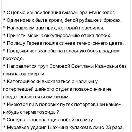
* С целью изнасилования вызван врач-гинеколог.
* Один из них был в крови, белой рубашке и брюках.
* Hаправляем вам прах, который повесился.
* Приняты меры к оккупированию отека легких.
* По лицу Гарева пошла синева темно-синего цвета.
* Предъявляет жалобы на головную боль в заднем
проходе.
* Hаправлется труп Сомовой Светланы Ивановны без
признаков смерти
* Категорически высказаться о наличии у
потерпевшей шейного отдела позвоночника не
представляется возможным.
* Имеются ли в половых путях потерпевшей какие-
нибудь сперматозоиды?
* Соседка понесла один побой по лицу.
* Муравьев ударил Шахнина кулаком в лицо 23 раза.