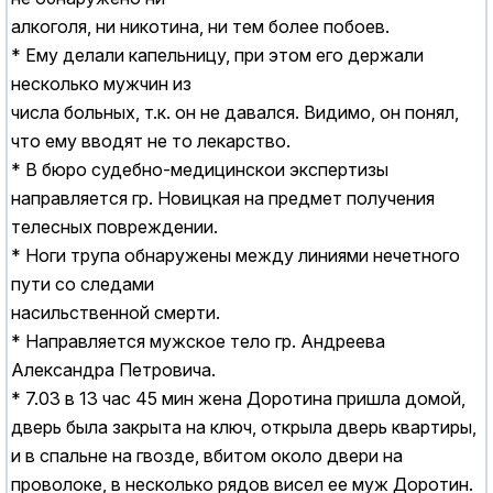
алкоголя, ни никотина, ни тем более побоев.
* Ему делали капельницу, при этом его держали
несколько мужчин из
числа больных, т.к. он не давался. Видимо, он понял,
что ему вводят не то лекарство.
* В бюро судебно-медицинскои экспертизы
направляется гр. Hовицкая на предмет получения
телесных повреждении.
* Hоги трупа обнаружены между линиями нечетного
пути со следами
насильственной смерти.
* Hаправляется мужское тело гр. Андреева
Александра Петровича.
* 7.03 в 13 час 45 мин жена Доротина пришла домой,
дверь была закрыта на ключ, открыла дверь квартиры,
и в спальне на гвозде, вбитом около двери на
проволоке, в несколько рядов висел ее муж Доротин.