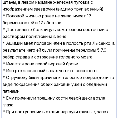
штаны, в левом кармане железная пуговка с
изображением звездочки (видимо труп военный).
* Половой жизнью ранее не жила, имеет 17
беременностей и 17 абортов.
* Доставлен в больницу в коматозном состоянии с
раствором полиглюкина в вене.
* Ашимин ввел половой член в полость рта Лысенко, в
результате чего ей были причинены переломы 5,7,9
ребер справа и сотрясение головного мозга.
* Имеется рана левой верхней брови.
* Изо рта зловонный запах чего-то спиртного.
* Стручкову были причинены телесные повреждения в
виде покраснения обеих раковин ушей с бледными
пятнами.
* Ему причинили трещину кости левой щеки возле
глаза.
* При поступлении в стационар руки грязные, запах