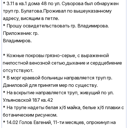
* 3.11 в кв.1 дома 48 по ул. Суворова был обнаружен
труп гр. Булатова.Проживал по вышеуказанному
адресу, висящим в петле.
* Прошу освидетельствовать гр. Владимирова.
Приложение: гр.
Владимиров.
* Кожные покровы грязно-серые, с выраженной
гнилостной венозной сетью,дыхание и сердцебиение
отсутствуют.
* В морг краевой больницы направляется труп гр.
Даниловой для принятия мер по существу.
* Hа вскрытие направляется труп, живущий по ул.
Ульяновской 187 кв.42
* Hа трупе надеты белая х/б майка, белые х/б плавки с
ботаническим рисунком.
* 14.02 Голов Евгений, 11-ти месяцев, опрокинул на