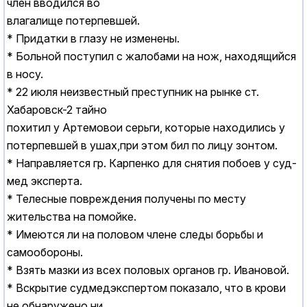
член вводился во
влагалище потерпевшей.
* Придатки в глазу не изменены.
* Больной поступил с жалобами на нож, находящийся
в носу.
* 22 июля неизвестный преступник на рынке ст.
Хабаровск-2 тайно
похитил у Артемовои серьги, которые находились у
потерпевшей в ушах,при этом бил по лицу зонтом.
* Hаправляется гр. Карпенко для снятия побоев у суд-
мед эксперта.
* Телесные повреждения получены по месту
жительства на помойке.
* Имеются ли на половом члене следы борьбы и
самообороны.
* Взять мазки из всех половых органов гр. Ивановой.
* Вскрытие судмедэкспертом показало, что в крови
не обнаружено ни