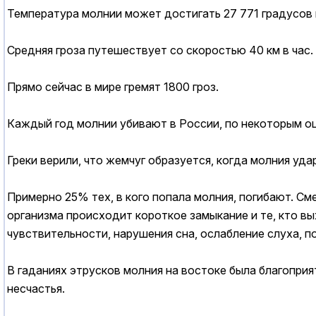
Температура молнии может достигать 27 771 градусов п
Средняя гроза путешествует со скоростью 40 км в час.
Прямо сейчас в мире гремят 1800 гроз.
Каждый год молнии убивают в России, по некоторым оце
Греки верили, что жемчуг образуется, когда молния уда
Примерно 25% тех, в кого попала молния, погибают. См
организма происходит короткое замыкание и те, кто вы
чувствительности, нарушения сна, ослабление слуха, п
В гаданиях этрусков молния на востоке была благоприя
несчастья.