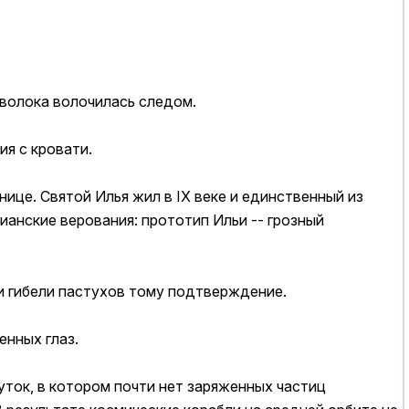
оволока волочилась следом.
ия с кровати.
ице. Святой Илья жил в IX веке и единственный из
ианские верования: прототип Ильи -- грозный
аи гибели пастухов тому подтверждение.
енных глаз.
ток, в котором почти нет заряженных частиц