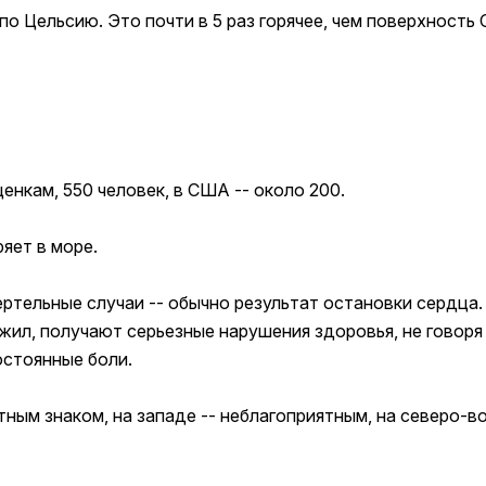
о Цельсию. Это почти в 5 раз горячее, чем поверхность 
нкам, 550 человек, в США -- около 200.
ряет в море.
ертельные случаи -- обычно результат остановки сердца
жил, получают серьезные нарушения здоровья, не говоря
остоянные боли.
тным знаком, на западе -- неблагоприятным, на северо-во