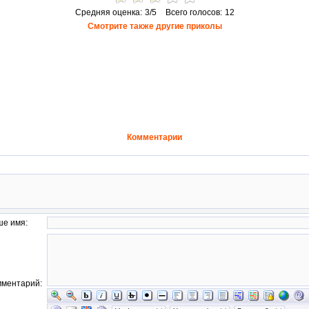
Средняя оценка:
3/5
Всего голосов:
12
Смотрите также другие приколы
Комментарии
е имя:
мментарий: