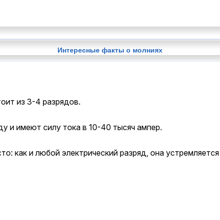
Интересные факты о молниях
оит из 3-4 разрядов.
у и имеют силу тока в 10-40 тысяч ампер.
то: как и любой электрический разряд, она устремляетс