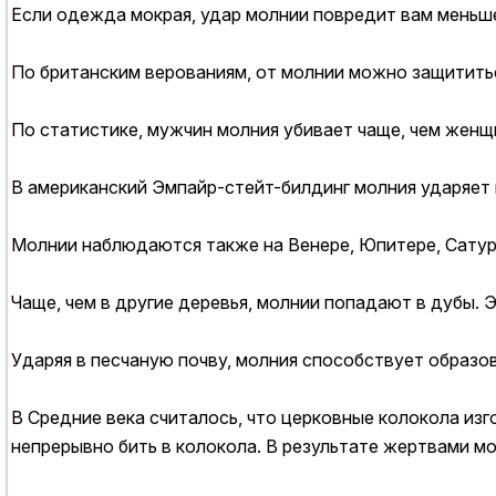
Если одежда мокрая, удар молнии повредит вам меньш
По британским верованиям, от молнии можно защитить
По статистике, мужчин молния убивает чаще, чем женщи
В американский Эмпайр-стейт-билдинг молния ударяет в
Молнии наблюдаются также на Венере, Юпитере, Сатурн
Чаще, чем в другие деревья, молнии попадают в дубы. 
Ударяя в песчаную почву, молния способствует образов
В Средние века считалось, что церковные колокола изг
непрерывно бить в колокола. В результате жертвами мо