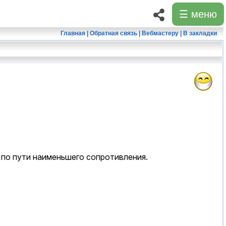
☰ меню
Главная
|
Обратная связь
|
Вебмастеру
|
В закладки
я по пути наименьшего сопротивления.