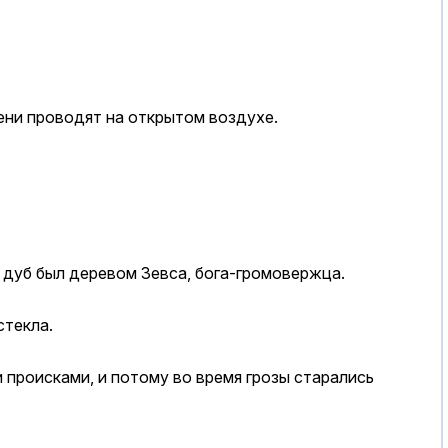
мени проводят на открытом воздухе.
в дуб был деревом Зевса, бога-громовержца.
стекла.
 происками, и потому во время грозы старались