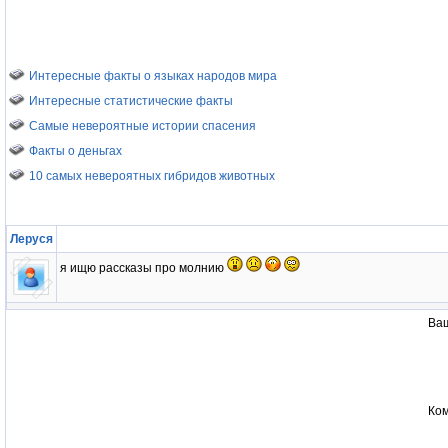
Интересные факты о языках народов мира
Интересные статистические факты
Самые невероятные истории спасения
Факты о деньгах
10 самых невероятных гибридов животных
Леруся
я ищю рассказы про молнию
Ваш
Ко