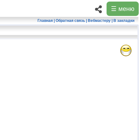
☰ меню
Главная
|
Обратная связь
|
Вебмастеру
|
В закладки