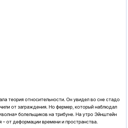
ала теория относительности. Он увидел во сне стадо
очили от заграждения. Но фермер, который наблюдал
к «волна» болельщиков на трибуне. На утро Эйнштейн
ия – от деформации времени и пространства.