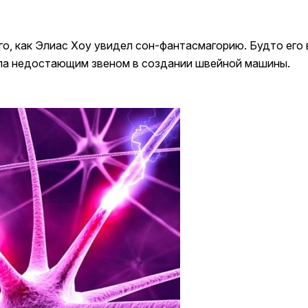
о, как Элиас Хоу увидел сон-фантасмагорию. Будто его в
тала недостающим звеном в создании швейной машины.