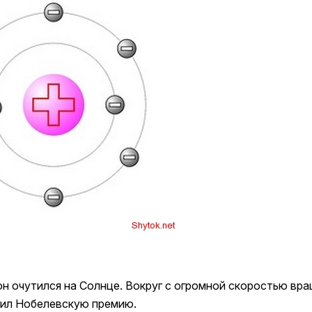
 он очутился на Солнце. Вокруг с огромной скоростью в
чил Нобелевскую премию.