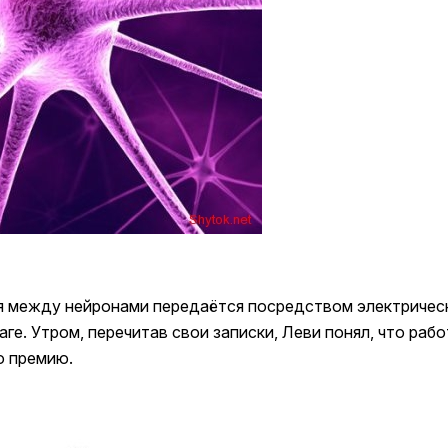
ия между нейронами передаётся посредством электрическ
ге. Утром, перечитав свои записки, Леви понял, что раб
ю премию.