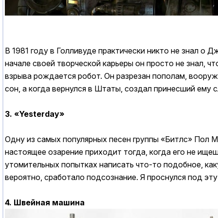
В 1981 году в Голливуде практически никто не знал о 
начале своей творческой карьеры он просто не знал, чт
взрыва рождается робот. Он разрезан пополам, вооруж
сон, а когда вернулся в Штаты, создал принесший ему 
3. «Yesterday»
Одну из самых популярных песен группы «Битлс» Пол Ма
настоящее озарение приходит тогда, когда его не ищешь
утомительных попытках написать что-то подобное, каку
вероятно, сработало подсознание. Я проснулся под эт
4. Швейная машина