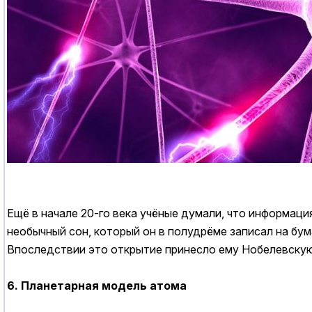
Ещё в начале 20-го века учёные думали, что информац
необычный сон, который он в полудрёме записал на бума
Впоследствии это открытие принесло ему Нобелевску
6. Планетарная модель атома