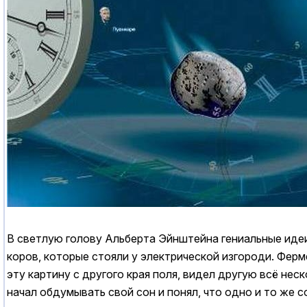
В светлую голову Альберта Эйнштейна гениальные идеи 
коров, которые стояли у электрической изгороди. Ферм
эту картину с другого края поля, видел другую всё нес
начал обдумывать свой сон и понял, что одно и то же 