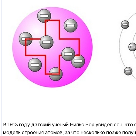
В 1913 году датский учёный Нильс Бор увидел сон, что
модель строения атомов, за что несколько позже полу