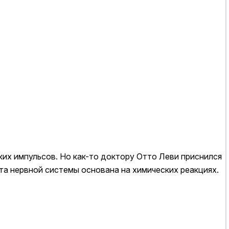
их импульсов. Но как-то доктору Отто Леви приснился
ота нервной системы основана на химических реакциях.