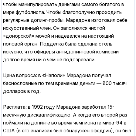
чтобы манипулировать деньгами самого богатого в
мире футболиста. Чтобы благополучно проходить
регулярные допинг-пробы, Марадона изготовил себе
искусственный член. Он заполнялся чистой
«донорской» мочой и надевался на настоящий
половой орган. Подделка была сделана столь
искусно, что офицеры антидопинговой комиссии
долгое время ни о чем не подозревали.
Цена вопроса: в «Наполи» Марадона получал
баснословные по тем временам деньги — 800 тысяч
долларов в год.
Расплата: в 1992 году Марадона заработал 15-
месячную дисквалификацию. А когда его второй раз
поймали на допинге во время чемпионата мира-94 в
США (в его анализах был обнаружен эфедрин), он был