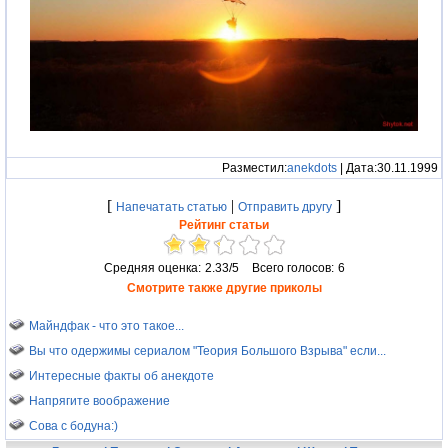
Разместил:
anekdots
| Дата:30.11.1999
[
|
]
Напечатать статью
Отправить другу
Рейтинг статьи
Средняя оценка:
2.33/5
Всего голосов:
6
Смотрите также другие приколы
Майндфак - что это такое...
Вы что одержимы сериалом "Теория Большого Взрыва" если...
Интересные факты об анекдоте
Напрягите воображение
Сова с бодуна:)