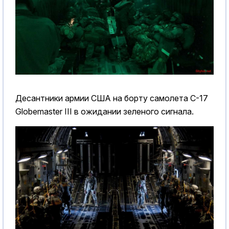
Десантники армии США на борту самолета C-17
Globemaster III в ожидании зеленого сигнала.