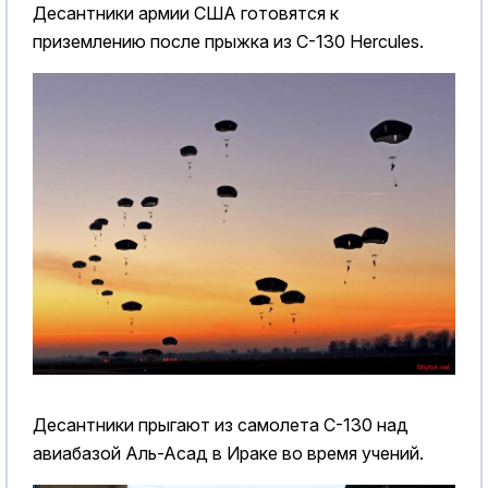
Десантники армии США готовятся к
приземлению после прыжка из C-130 Hercules.
Десантники прыгают из самолета С-130 над
авиабазой Аль-Асад в Ираке во время учений.