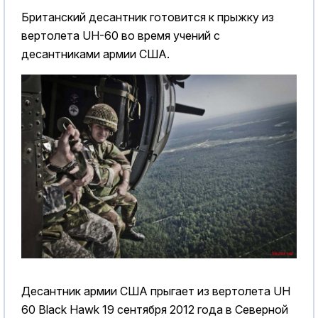
Британский десантник готовится к прыжку из
вертолета UH-60 во время учений с
десантниками армии США.
Десантник армии США прыгает из вертолета UH
60 Black Hawk 19 сентября 2012 года в Северной