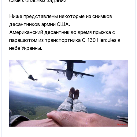
самых опасных заданий.
Ниже представлены некоторые из снимков
десантников армии США.
Американский десантник во время прыжка с
парашютом из транспортника C-130 Hercules в
небе Украины.