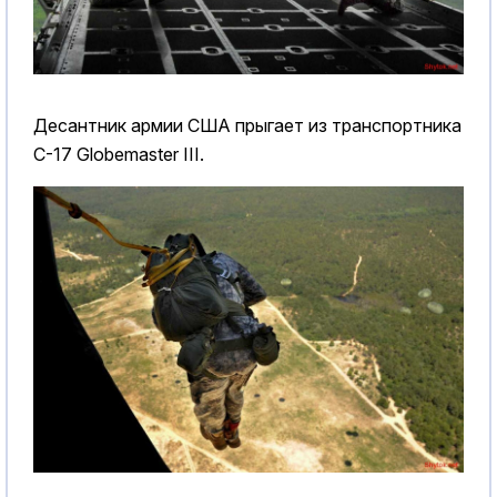
Десантник армии США прыгает из транспортника
C-17 Globemaster III.