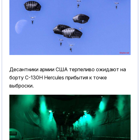
Десантники армии США терпеливо ожидают на
борту C-130H Hercules прибытия к точке
выброски.