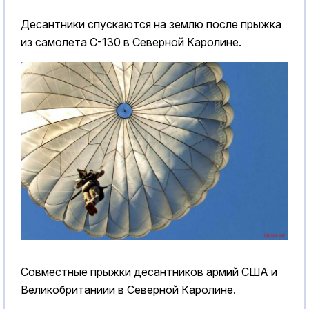
Десантники спускаются на землю после прыжка
из самолета C-130 в Северной Каролине.
Совместные прыжки десантников армий США и
Великобританиии в Северной Каролине.