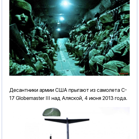
Десантники армии США прыгают из самолета C-
17 Globemaster III над Аляской, 4 июня 2013 года.