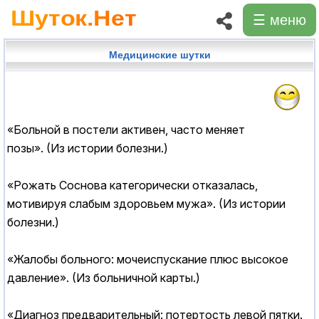
☰ меню
Медицинские шутки
«Больной в постели активен, часто меняет
позы». (Из истории болезни.)
«Рожать Соснова категорически отказалась,
мотивируя слабым здоровьем мужа». (Из истории
болезни.)
«Жалобы больного: мочеиспускание плюс высокое
давление». (Из больничной карты.)
«Диагноз предварительный: потертость левой пятки.