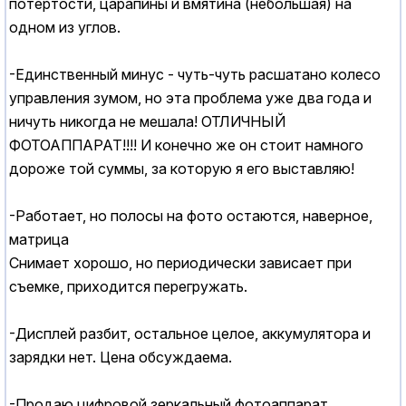
потертости, царапины и вмятина (небольшая) на
одном из углов.
-Единственный минус - чуть-чуть расшатано колесо
управления зумом, но эта проблема уже два года и
ничуть никогда не мешала! ОТЛИЧНЫЙ
ФОТОАППАРАТ!!!! И конечно же он стоит намного
дороже той суммы, за которую я его выставляю!
-Работает, но полосы на фото остаются, наверное,
матрица
Снимает хорошо, но периодически зависает при
съемке, приходится перегружать.
-Дисплей разбит, остальное целое, аккумулятора и
зарядки нет. Цена обсуждаема.
-Продаю цифровой зеркальный фотоаппарат.