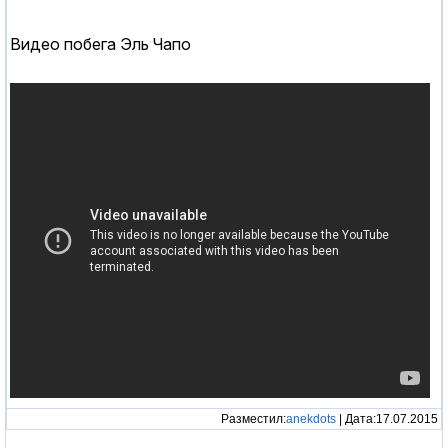
Видео побега Эль Чапо
Разместил:
anekdots
| Дата:17.07.2015