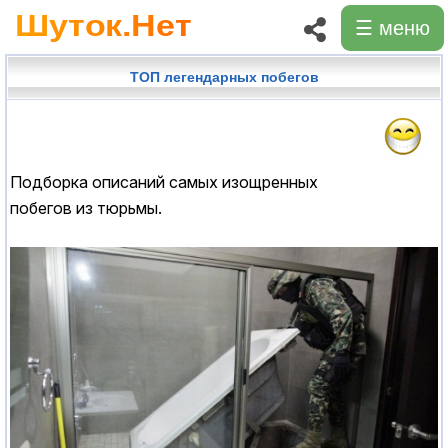
☰ меню
ТОП легендарных побегов
Подборка описаний самых изощренных
побегов из тюрьмы.