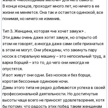
В конце концов, проходит много лет, но ничего в ее
жизни не меняется. Она так и остается одинокой, все
понимая, но ничего не изменив.
Тип 3. Женщина, которая «не хочет замуж» .
Эти дамы очень даже хотят замуж, но открыто об
этом не говорят, а иногда даже сами себе признаться
в этом не могут. Они убеждены, что закинуть пару
носок в стиральную машину – это непосильный труд, а
варка борщей – это то, до чего они никогда не
опустятся.
И вот живут они одни. Без носков и без борще,
коротая бессонные одинокие ночи.
Дамы этого типа не редко добиваются успеха в своей
профессиональной деятельности. Но достигнутые
высоты чаще всего не приносят удовлетворения, хотя
бы потому, что радость этих побед таким женщинам