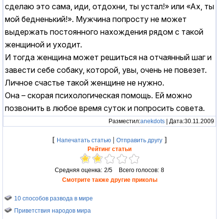
сделаю это сама, иди, отдохни, ты устал!» или «Ах, ты
мой бедненький!». Мужчина попросту не может
выдержать постоянного нахождения рядом с такой
женщиной и уходит.
И тогда женщина может решиться на отчаянный шаг и
завести себе собаку, которой, увы, очень не повезет.
Личное счастье такой женщине не нужно.
Она – скорая психологическая помощь. Ей можно
позвонить в любое время суток и попросить совета.
Разместил:
anekdots
| Дата:30.11.2009
[
|
]
Напечатать статью
Отправить другу
Рейтинг статьи
Средняя оценка:
2/5
Всего голосов:
8
Смотрите также другие приколы
10 способов развода в мире
Приветствия народов мира