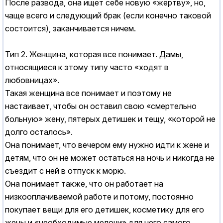
После развода, она ищет себе новую «жертву», но,
чаще всего и следующий брак (если конечно таковой
состоится), заканчивается ничем.
Тип 2. Женщина, которая все понимает. Дамы,
относящиеся к этому типу часто «ходят в
любовницах».
Такая женщина все понимает и поэтому не
настаивает, чтобы он оставил свою «смертельно
больную» жену, пятерых детишек и тещу, «которой не
долго осталось».
Она понимает, что вечером ему нужно идти к жене и
детям, что он не может остаться на ночь и никогда не
съездит с ней в отпуск к морю.
Она понимает также, что он работает на
низкооплачиваемой работе и потому, постоянно
покупает вещи для его детишек, косметику для его
жены и «необходимые мелочи» для него самого.