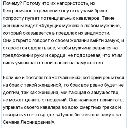
Почему? Потому что их напористость, их
безграничное стремление опутать узами брака
попросту пугает потенциальных кавалеров. Такие
женщины видят «будущих мужей» в любом мужчине,
который оказывается в пределах их видимости.
Они открыто говорят о своем желании выйти замуж, и
стараются сделать все, чтобы мужчина решился на
предложении руки и сердца, не подозревая, что этим
лишь уменьшают свои шансы на замужество.
Если же и появляется «отчаянный», который решиться
на брак с такой женщиной, то брак все равно будет не
долгим, так как женщина, мечтающая о замужестве,
не может ценить отношений. Она начинает причитать,
упрекать своего кавалера во всех смертных грехах и
говорить что-то вроде: «Лучше бы я вышла замуж за
Семена Леонидовича!».