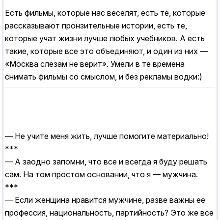
Есть фильмы, которые нас веселят, есть те, которые
рассказывают пронзительные истории, есть те,
которые учат жизни лучше любых учебников. А есть
такие, которые все это объединяют, и один из них —
«Москва слезам не верит». Умели в те времена
снимать фильмы со смыслом, и без рекламы водки:)
— Не учите меня жить, лучше помогите материально!
***
— А заодно запомни, что все и всегда я буду решать
сам. На том простом основании, что я — мужчина.
***
— Если женщина нравится мужчине, разве важны ее
профессия, национальность, партийность? Это же все