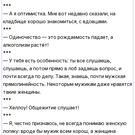
***
— А я оптимистка. Мне вот недавно сказали, на
кладбище хорошо знакомиться, с вдовцами.
***
— Одиночество — это рождаемость падает, а
алкоголизм растёт!
***
— У тебя есть особенность: ты все слушаешь,
слушаешь, а потом прямо в лоб задаешь вопрос, и
почти всегда по делу. Такая, знаешь, почти мужская
прямолинейность. Некоторым мужикам даже нравятся
такие женщины.
***
— Хеллоу! Общежитие слушает!
***
— Я, честно признаюсь, не всегда понимаю женскую
логику: вроде бы мужик всем хорош, а женщина