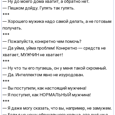
— Ну до моего дома хватит, а обратно нет.
— Пешком дойду. Гулять так гулять.
***
— Хорошего мужика надо самой делать, а не готовым
получать.
***
— Пожалуйста, конкретно чем помочь?
— Да уйма, уйма проблем! Конкретно — средств не
хватает, МУЖЧИН не хватает!
***
— Ну что ты его пугаешь, он у меня такой скромный.
— Да. Интеллектом явно не изуродован.
***
— Вы поступили, как настоящий мужчина!
— Я поступил, как НОРМАЛЬНЫЙ мужчина!
***
— Я даже могу сказать, что вы, например, не замужем.
— Если я не ношу обручального кольца, это ещё ни о