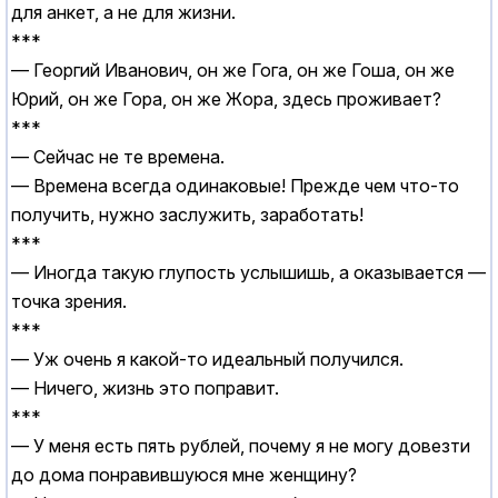
для анкет, а не для жизни.
***
— Георгий Иванович, он же Гога, он же Гоша, он же
Юрий, он же Гора, он же Жора, здесь проживает?
***
— Сейчас не те времена.
— Времена всегда одинаковые! Прежде чем что-то
получить, нужно заслужить, заработать!
***
— Иногда такую глупость услышишь, а оказывается —
точка зрения.
***
— Уж очень я какой-то идеальный получился.
— Ничего, жизнь это поправит.
***
— У меня есть пять рублей, почему я не могу довезти
до дома понравившуюся мне женщину?