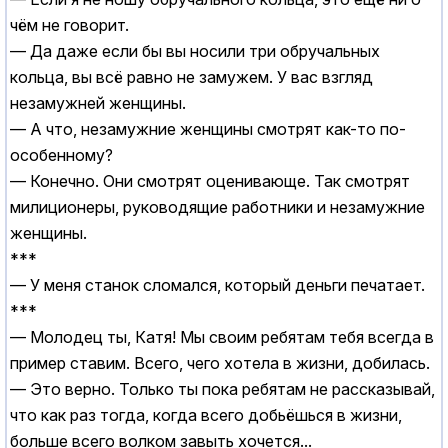
чём не говорит.
— Да даже если бы вы носили три обручальных
кольца, вы всё равно не замужем. У вас взгляд
незамужней женщины.
— А что, незамужние женщины смотрят как-то по-
особенному?
— Конечно. Они смотрят оценивающе. Так смотрят
милиционеры, руководящие работники и незамужние
женщины.
***
— У меня станок сломался, который деньги печатает.
***
— Молодец ты, Катя! Мы своим ребятам тебя всегда в
пример ставим. Всего, чего хотела в жизни, добилась.
— Это верно. Только ты пока ребятам не рассказывай,
что как раз тогда, когда всего добьёшься в жизни,
больше всего волком завыть хочется...